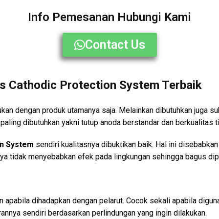
Info Pemesanan Hubungi Kami
Contact Us
s Cathodic Protection System Terbaik
kukan dengan produk utamanya saja. Melainkan dibutuhkan juga s
aling dibutuhkan yakni tutup anoda berstandar dan berkualitas ti
on System
sendiri kualitasnya dibuktikan baik. Hal ini disebabk
inya tidak menyebabkan efek pada lingkungan sehingga bagus dip
an apabila dihadapkan dengan pelarut. Cocok sekali apabila digun
rannya sendiri berdasarkan perlindungan yang ingin dilakukan.