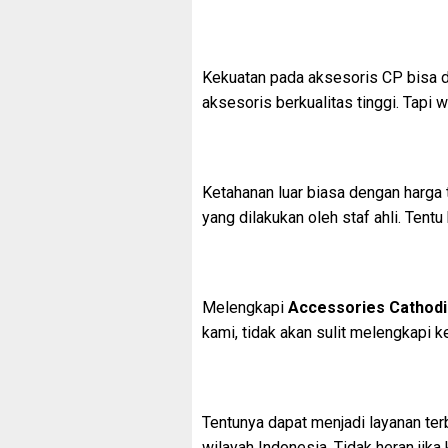
Kekuatan pada aksesoris CP bisa d
aksesoris berkualitas tinggi. Tapi
Ketahanan luar biasa dengan harga 
yang dilakukan oleh staf ahli. Tent
Melengkapi
Accessories Cathodi
kami, tidak akan sulit melengkapi 
Tentunya dapat menjadi layanan ter
wilayah Indonesia. Tidak heran jik