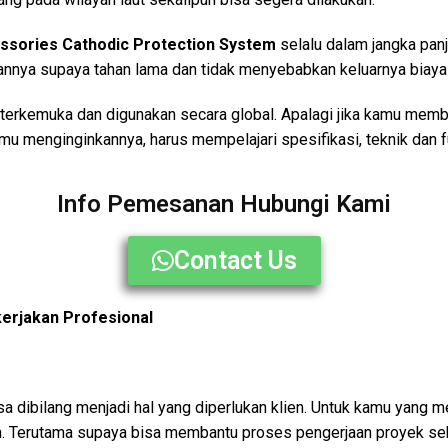
sories Cathodic Protection System
selalu dalam jangka pan
juannya supaya tahan lama dan tidak menyebabkan keluarnya biay
terkemuka dan digunakan secara global. Apalagi jika kamu mem
amu menginginkannya, harus mempelajari spesifikasi, teknik dan 
Info Pemesanan Hubungi Kami
Contact Us
kerjakan Profesional
isa dibilang menjadi hal yang diperlukan klien. Untuk kamu yang
 Terutama supaya bisa membantu proses pengerjaan proyek sehi