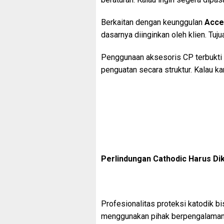
Berkaitan dengan keunggulan
Acces
dasarnya diinginkan oleh klien. Tu
Penggunaan aksesoris CP terbukti 
penguatan secara struktur. Kalau k
Perlindungan Cathodic Harus Di
Profesionalitas proteksi katodik b
menggunakan pihak berpengalaman.