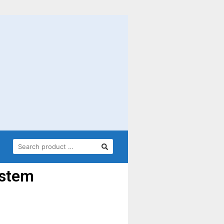
ystem