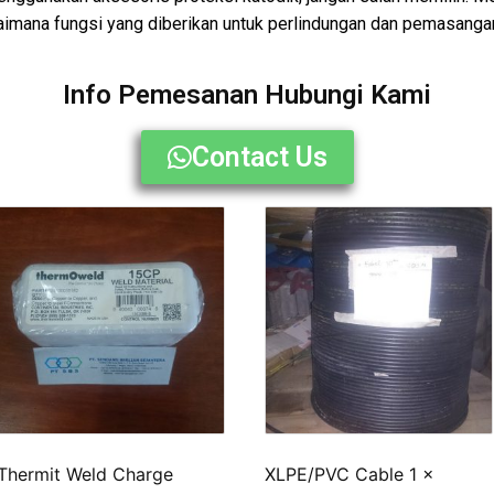
mana fungsi yang diberikan untuk perlindungan dan pemasanga
Info Pemesanan Hubungi Kami
Contact Us
Thermit Weld Charge
XLPE/PVC Cable 1 x