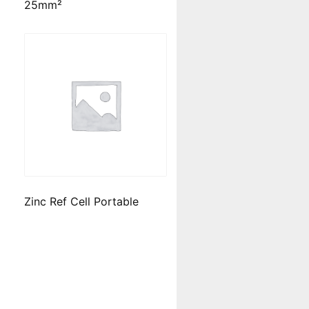
25mm²
Zinc Ref Cell Portable