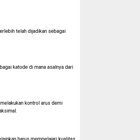
rlebih telah dijadikan sebagai
bagai katode di mana asalnya dari
 melakukan kontrol arus demi
aksimal.
lainkan harus mempelajari kualitas