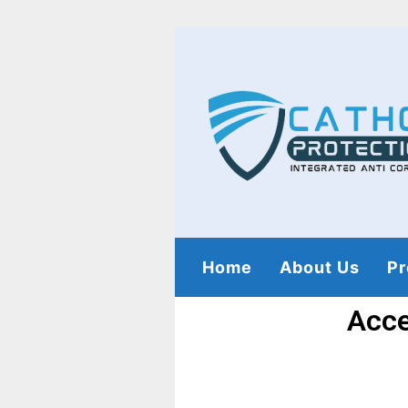
Home
About Us
Pr
Acce