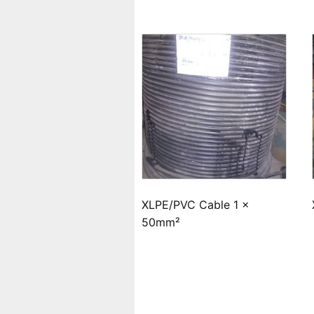
XLPE/PVC Cable 1 x
50mm²