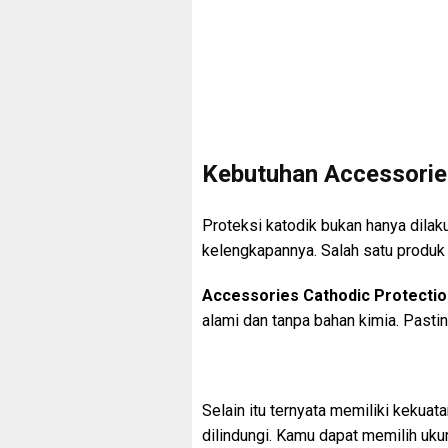
Kebutuhan Accessorie
Proteksi katodik bukan hanya dila
kelengkapannya. Salah satu produk p
Accessories Cathodic Protecti
alami dan tanpa bahan kimia. Past
Selain itu ternyata memiliki kekuat
dilindungi. Kamu dapat memilih uku