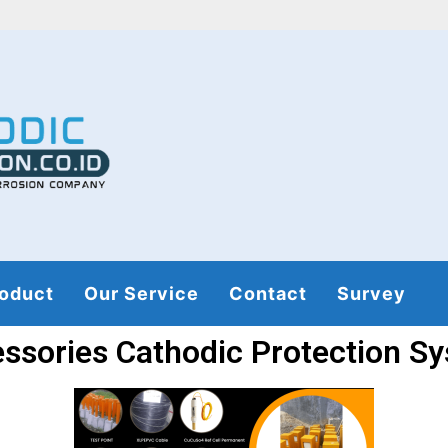
oduct
Our Service
Contact
Survey
ssories Cathodic Protection S