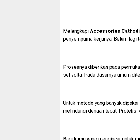
Melengkapi
Accessories Cathodi
penyempurna kerjanya. Belum lagi t
Prosesnya diberikan pada permukaa
sel volta. Pada dasarnya umum dit
Untuk metode yang banyak dipakai y
melindungi dengan tepat. Proteksi
Bagi kamu yang mengincar untuk me