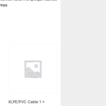
nnya.
XLPE/PVC Cable 1 x