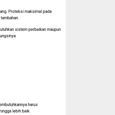
jang. Proteksi maksimal pada
a tambahan.
butuhkan sistem perbaikan maupun
fungsinya.
 membutuhkannya harus
ngga lebih baik.