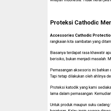
Proteksi Cathodic Mem
Accessories Cathodic Protecti
rangkaian kita sambatan yang ditam
Biasanya terdapat rasa khawatir a
berisiko, bukan menjadi masalah. M
Pemasangan aksesoris ini bahkan d
Tapi tetap dilakukan oleh ahlinya d
Proteksi katodik yang kami sediak
lama dalam pemasangan. Kemudian d
Untuk produk maupun suku cadang t
beraturan. Kalau ingin segera dipas