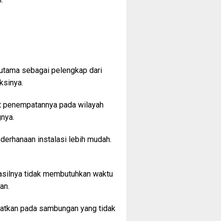
utama sebagai pelengkap dari
ksinya.
at penempatannya pada wilayah
gnya.
derhanaan instalasi lebih mudah.
Hasilnya tidak membutuhkan waktu
an.
faatkan pada sambungan yang tidak