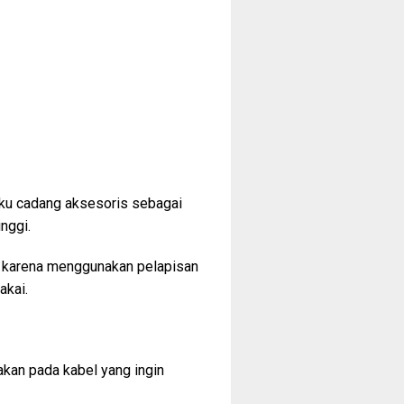
uku cadang aksesoris sebagai
nggi.
an karena menggunakan pelapisan
akai.
akan pada kabel yang ingin